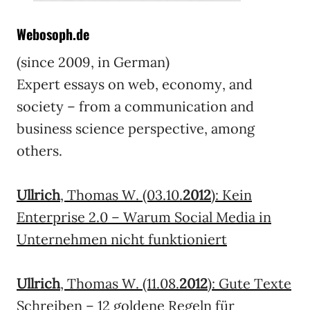
Webosoph.de
(since 2009, in German)
Expert essays on web, economy, and
society – from a communication and
business science perspective, among
others.
Ullrich
, Thomas W. (03.10.
2012
): Kein
Enterprise 2.0 – Warum Social Media in
Unternehmen nicht funktioniert
Ullrich
, Thomas W. (11.08.
2012
): Gute Texte
Schreiben – 12 goldene Regeln für