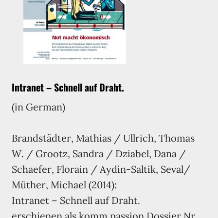
Intranet – Schnell auf Draht.
(in German)
Brandstädter, Mathias / Ullrich, Thomas
W. / Grootz, Sandra / Dziabel, Dana /
Schaefer, Florain / Aydin-Saltik, Seval/
Müther, Michael (2014):
Intranet – Schnell auf Draht.
erschienen als komm.passion Dossier Nr.