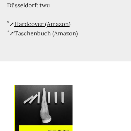
Düsseldorf: twu
*
➚
Hardcover (Amazon)
*
➚
Taschenbuch (Amazon)