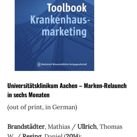
Universitätsklinikum Aachen – Marken-Relaunch
in sechs Monaten
(out of print, in German)
Brandstädter
, Mathias /
Ullrich
, Thomas
W. /
Resing
, Daniel (
2014
):