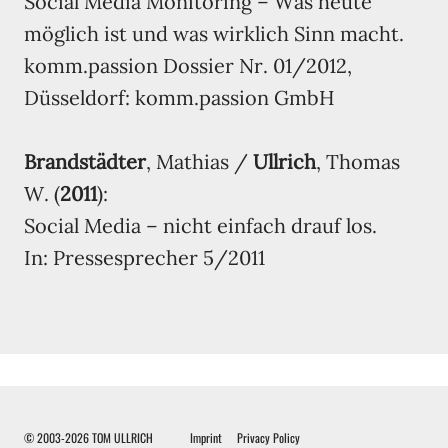
Social Media Monitoring – Was heute
möglich ist und was wirklich Sinn macht.
komm.passion Dossier Nr. 01/2012,
Düsseldorf: komm.passion GmbH
Brandstädter
, Mathias /
Ullrich
, Thomas
W. (
2011
):
Social Media – nicht einfach drauf los.
In: Pressesprecher 5/2011
© 2003-2026 TOM ULLRICH
Imprint
Privacy Policy