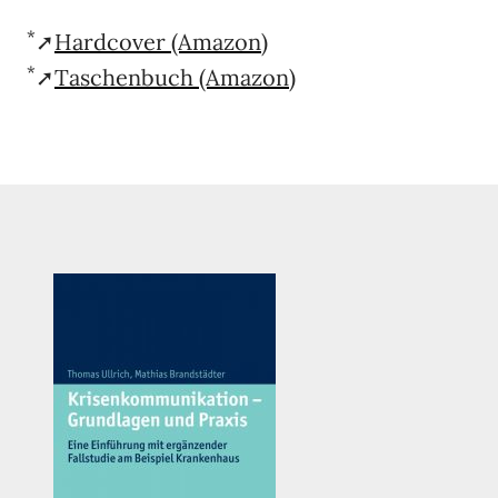
*
➚
Hardcover (Amazon)
*
➚
Taschenbuch (Amazon)