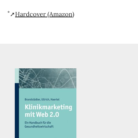
*
➚
Hardcover (Amazon)