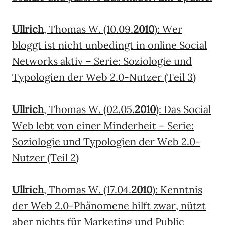
Ullrich
, Thomas W. (10.09.
2010
): Wer
bloggt ist nicht unbedingt in online Social
Networks aktiv – Serie: Soziologie und
Typologien der Web 2.0-Nutzer (Teil 3)
Ullrich
, Thomas W. (02.05.
2010
): Das Social
Web lebt von einer Minderheit – Serie:
Soziologie und Typologien der Web 2.0-
Nutzer (Teil 2)
Ullrich
, Thomas W. (17.04.
2010
): Kenntnis
der Web 2.0-Phänomene hilft zwar, nützt
aber nichts für Marketing und Public