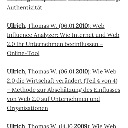
Authentizität
Ullrich
, Thomas W. (06.01.
2010
): Web
Influence Analyzer: Wie Internet und Web
2.0 Ihr Unternehmen beeinflussen –
Online-Tool
Ullrich
, Thomas W. (06.01.
2010
): Wie Web
2.0 die Wirtschaft verändert (Teil 4 von 4)
– Methode zur Abschätzung des Einflusses
von Web 2.0 auf Unternehmen und
Organisationen
Ullrich
, Thomas W. (14.10.
2009
): Wie Web