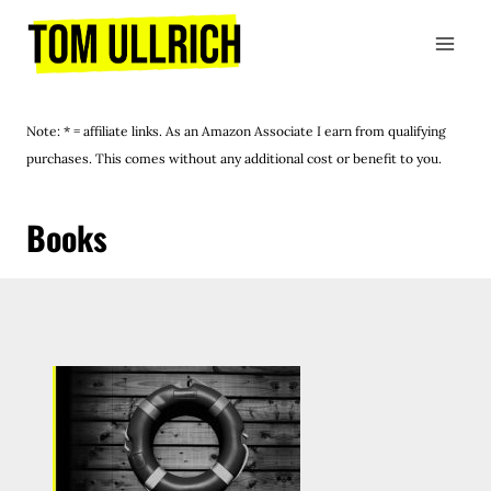
Skip
to
content
Note: * = affiliate links. As an Amazon Associate I earn from qualifying
purchases. This comes without any additional cost or benefit to you.
Books