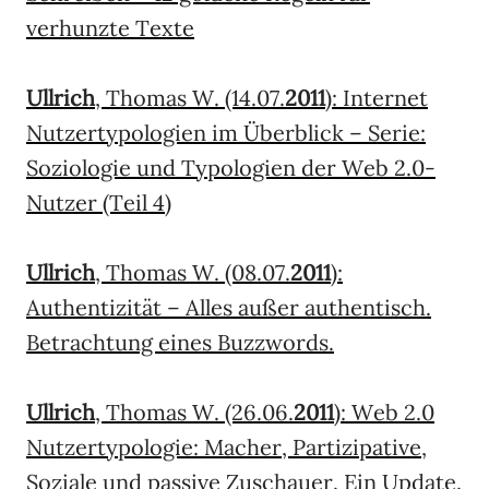
verhunzte Texte
Ullrich
, Thomas W. (14.07.
2011
): Internet
Nutzertypologien im Überblick – Serie:
Soziologie und Typologien der Web 2.0-
Nutzer (Teil 4)
Ullrich
, Thomas W. (08.07.
2011
):
Authentizität – Alles außer authentisch.
Betrachtung eines Buzzwords.
Ullrich
, Thomas W. (26.06.
2011
): Web 2.0
Nutzertypologie: Macher, Partizipative,
Soziale und passive Zuschauer. Ein Update.