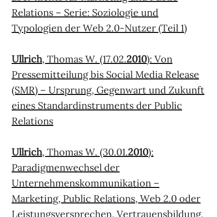
Relations – Serie: Soziologie und
Typologien der Web 2.0-Nutzer (Teil 1)
Ullrich
, Thomas W. (17.02.
2010
): Von
Pressemitteilung bis Social Media Release
(SMR) – Ursprung, Gegenwart und Zukunft
eines Standardinstruments der Public
Relations
Ullrich
, Thomas W. (30.01.
2010
):
Paradigmenwechsel der
Unternehmenskommunikation –
Marketing, Public Relations, Web 2.0 oder
Leistungsversprechen, Vertrauensbildung,