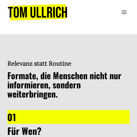
Zum
Inhalt
springen
Relevanz statt Routine
Formate, die Menschen nicht nur
informieren, sondern
weiterbringen.
01
Für Wen?